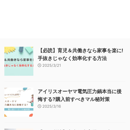
【必読】育児＆共働きなら家事を楽に!
手抜きじゃなく効率化する方法
2025/3/21
アイリスオーヤマ電気圧力鍋本当に後
悔する?購入前すべきマル秘対策
2025/3/16