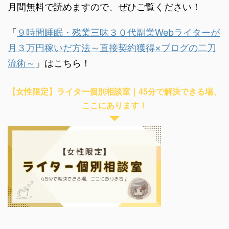
月間無料で読めますので、ぜひご覧ください！
「
９時間睡眠・残業三昧３０代副業Webライターが
月３万円稼いだ方法～直接契約獲得×ブログの二刀
流術～
」はこちら！
【女性限定】ライター個別相談室｜45分で解決できる場、
ここにあります！