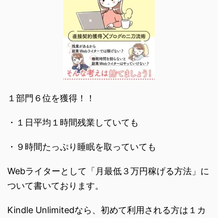
１部門６位を獲得！！
・１日平均１時間残業していても
・９時間たっぷり睡眠を取っていても
Webライターとして「月最低３万円稼げる方法」に
ついて書いております。
Kindle Unlimitedなら、初めて利用される方は１カ