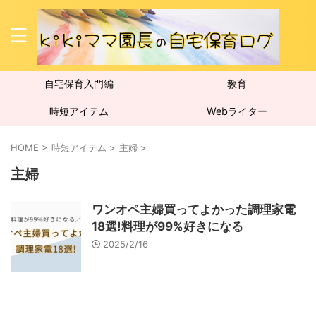
自宅保育入門編
教育
時短アイテム
Webライター
HOME
>
時短アイテム
>
主婦
>
主婦
ワンオペ主婦買ってよかった調理家電
18選!料理が99%好きになる
2025/2/16