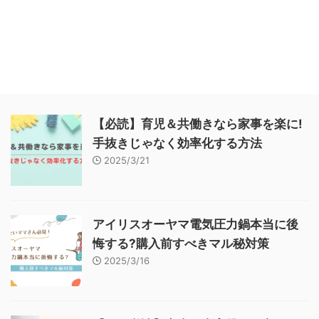
【必読】育児＆共働きなら家事を楽に!
手抜きじゃなく効率化する方法
2025/3/21
アイリスオーヤマ電気圧力鍋本当に後
悔する?購入前すべきマル秘対策
2025/3/16