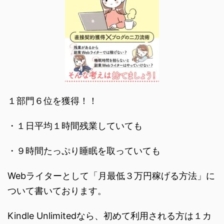
１部門６位を獲得！！
・１日平均１時間残業していても
・９時間たっぷり睡眠を取っていても
Webライターとして「月最低３万円稼げる方法」に
ついて書いております。
Kindle Unlimitedなら、初めて利用される方は１カ