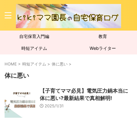
自宅保育入門編
教育
時短アイテム
Webライター
HOME
>
時短アイテム
>
体に悪い
>
体に悪い
【子育てママ必見】電気圧力鍋本当に
体に悪い?最新結果で真相解明!
2025/1/31