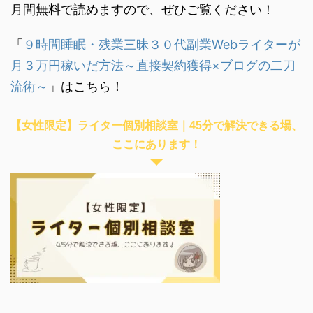
月間無料で読めますので、ぜひご覧ください！
「
９時間睡眠・残業三昧３０代副業Webライターが
月３万円稼いだ方法～直接契約獲得×ブログの二刀
流術～
」はこちら！
【女性限定】ライター個別相談室｜45分で解決できる場、
ここにあります！