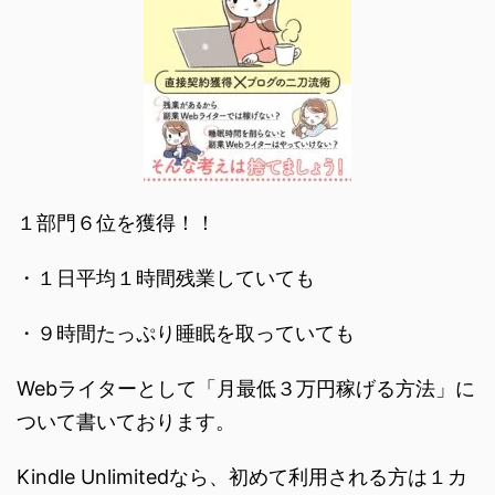
１部門６位を獲得！！
・１日平均１時間残業していても
・９時間たっぷり睡眠を取っていても
Webライターとして「月最低３万円稼げる方法」に
ついて書いております。
Kindle Unlimitedなら、初めて利用される方は１カ