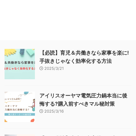
【必読】育児＆共働きなら家事を楽に!
手抜きじゃなく効率化する方法
2025/3/21
アイリスオーヤマ電気圧力鍋本当に後
悔する?購入前すべきマル秘対策
2025/3/16