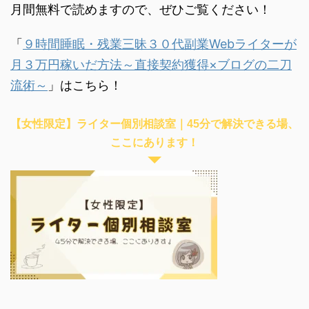
月間無料で読めますので、ぜひご覧ください！
「
９時間睡眠・残業三昧３０代副業Webライターが
月３万円稼いだ方法～直接契約獲得×ブログの二刀
流術～
」はこちら！
【女性限定】ライター個別相談室｜45分で解決できる場、
ここにあります！