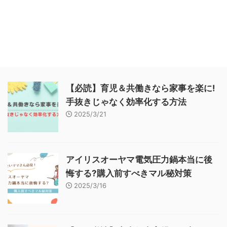
【必読】育児＆共働きなら家事を楽に!
手抜きじゃなく効率化する方法
2025/3/21
アイリスオーヤマ電気圧力鍋本当に後
悔する?購入前すべきマル秘対策
2025/3/16