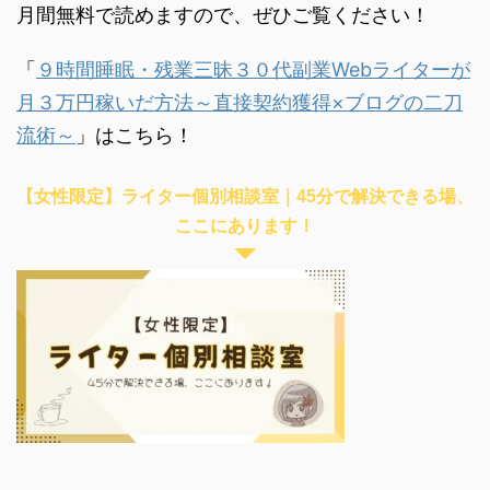
月間無料で読めますので、ぜひご覧ください！
「
９時間睡眠・残業三昧３０代副業Webライターが
月３万円稼いだ方法～直接契約獲得×ブログの二刀
流術～
」はこちら！
【女性限定】ライター個別相談室｜45分で解決できる場、
ここにあります！