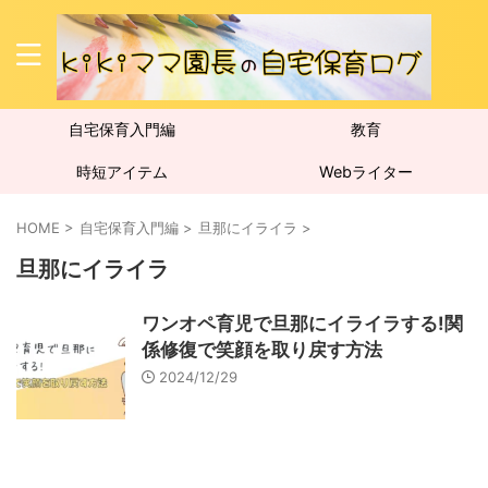
自宅保育入門編
教育
時短アイテム
Webライター
HOME
>
自宅保育入門編
>
旦那にイライラ
>
旦那にイライラ
ワンオペ育児で旦那にイライラする!関
係修復で笑顔を取り戻す方法
2024/12/29