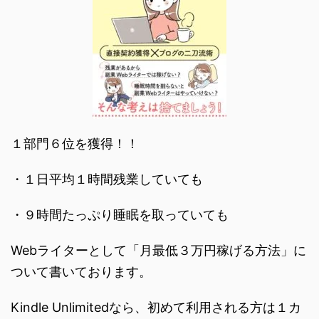
１部門６位を獲得！！
・１日平均１時間残業していても
・９時間たっぷり睡眠を取っていても
Webライターとして「月最低３万円稼げる方法」に
ついて書いております。
Kindle Unlimitedなら、初めて利用される方は１カ