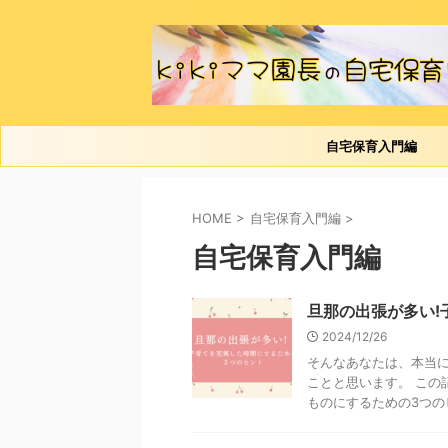
自宅保育入門編
HOME
>
自宅保育入門編
>
自宅保育入門編
旦那の出張が多い!
2024/12/26
そんなあなたは、本当に
ことと思います。 この
ものにするための3つのヒ