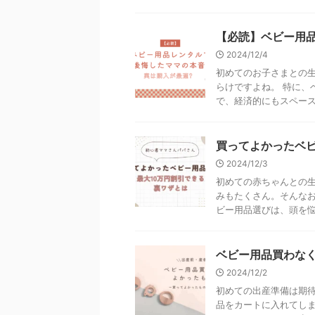
【必読】ベビー用品
2024/12/4
初めてのお子さまとの
らけですよね。 特に、
で、経済的にもスペース的
買ってよかったベビ
2024/12/3
初めての赤ちゃんとの生
みもたくさん。そんなお
ビー用品選びは、頭を悩ま
ベビー用品買わなく
2024/12/2
初めての出産準備は期
品をカートに入れてしま