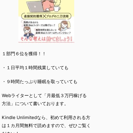
１部門６位を獲得！！
・１日平均１時間残業していても
・９時間たっぷり睡眠を取っていても
Webライターとして「月最低３万円稼げる
方法」について書いております。
Kindle Unlimitedなら、初めて利用される方
は１カ月間無料で読めますので、ぜひご覧く