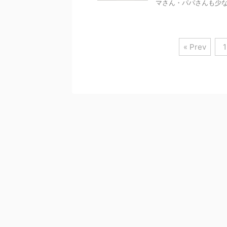
マさん・パパさんも少なく
« Prev
1