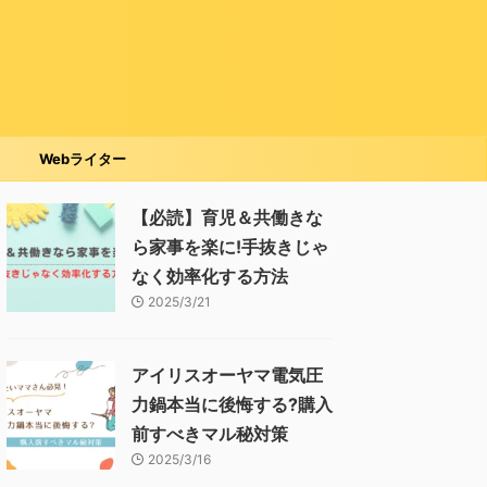
Webライター
【必読】育児＆共働きな
ら家事を楽に!手抜きじゃ
なく効率化する方法
2025/3/21
アイリスオーヤマ電気圧
力鍋本当に後悔する?購入
前すべきマル秘対策
2025/3/16