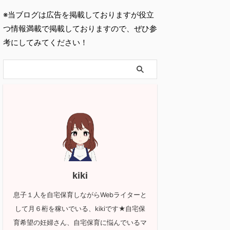
※当ブログは広告を掲載しておりますが役立
つ情報満載で掲載しておりますので、ぜひ参
考にしてみてください！
kiki
息子１人を自宅保育しながらWebライターと
して月６桁を稼いでいる、kikiです★自宅保
育希望の妊婦さん、自宅保育に悩んでいるマ