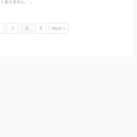
ありません。 ...
2
3
4
Next »