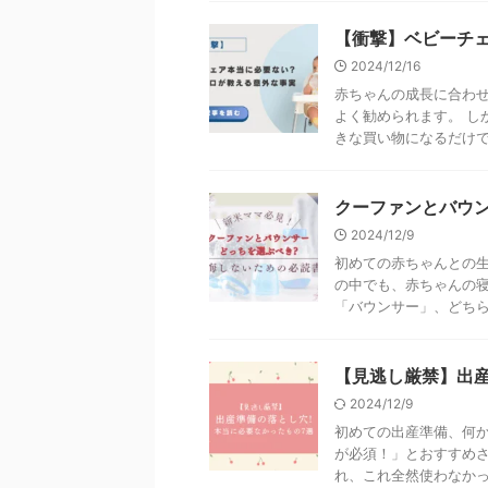
【衝撃】ベビーチ
2024/12/16
赤ちゃんの成長に合わ
よく勧められます。 し
きな買い物になるだけでな
クーファンとバウ
2024/12/9
初めての赤ちゃんとの生
の中でも、赤ちゃんの寝
「バウンサー」、どちらも
【見逃し厳禁】出産
2024/12/9
初めての出産準備、何か
が必須！」とおすすめさ
れ、これ全然使わなかった