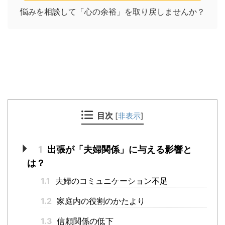
悩みを相談して「心の余裕」を取り戻しませんか？
目次
[
非表示
]
1
出張が「夫婦関係」に与える影響と
は？
1.1
夫婦のコミュニケーション不足
1.2
家庭内の役割のかたより
1.3
信頼関係の低下