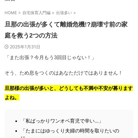
HOME
>
自宅保育入門編
>
出張多い
>
旦那の出張が多くて離婚危機!?崩壊寸前の家
庭を救う2つの方法
2025年1月31日
「また出張？今月もう3回目じゃない！」
そう、ため息をつくのはあなただけではありません！
旦那様の出張が多いと、どうしても不満や不安が募ります
よね。
「私ばっかりワンオペ育児で辛い…」
「たまにはゆっくり夫婦の時間を取りたいの