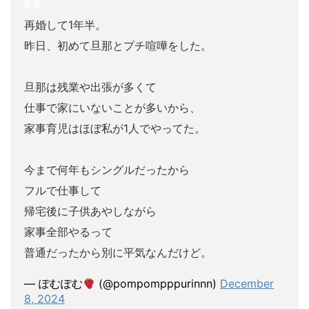
再婚して1年半。
昨日、初めて旦那とプチ喧嘩をした。
旦那は残業や出張が多くて
仕事で家にいないことが多いから、
家事育児はほぼ私が1人でやってた。
今まで何年もシングルだったから
フルで仕事して
帰宅後に子供あやしながら
家事全部やるって
普通だったから別に平気なんだけど。
— ぽむぽむ
(@pompompppurinnn)
December
8, 2024