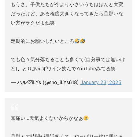
もうさ、子供たちが今より小さいうちはほんと大変
だったけど、ある程度大きくなってきたら旦那いな
い方がラクだよね笑
定期的にお願いしたいところ
でも色々気分落ちることも多くて(自分事では無いけ
ど)、とりあえずワイン飲んでYouTubeみてる笑
— ハル♡⃛iLYs (@sho_iLYs618)
January 23, 2025
頭痛い…天気よくないからかなぁ
旦那との時間が最近多くて、やっぱり一緒に居れる