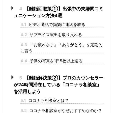
4
【離婚回避策①】出張中の夫婦間コミ
ュニケーション方法4選
4.1
ビデオ通話で頻繁に連絡を取る
4.2
サプライズ演出を取り入れる
4.3
「お疲れさま」「ありがとう」を定期的
に言う
4.4
子供の写真を1日5枚以上送る
5
【離婚解決策②】プロのカウンセラー
が24時間滞在している「ココナラ相談室」
を活用しよう
5.1
ココナラ相談室とは？
5.2
ココナラ相談室がなぜおすすめなのか？