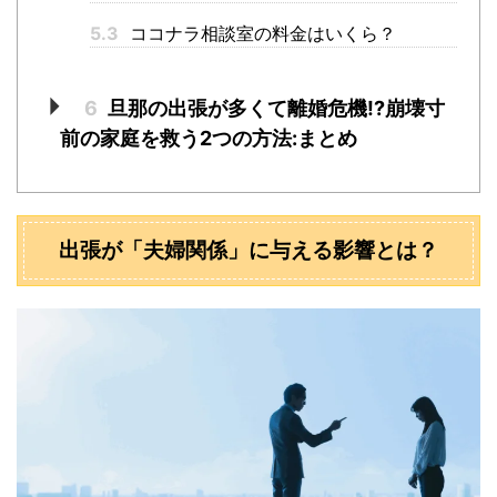
5.3
ココナラ相談室の料金はいくら？
6
旦那の出張が多くて離婚危機!?崩壊寸
前の家庭を救う2つの方法:まとめ
出張が「夫婦関係」に与える影響とは？