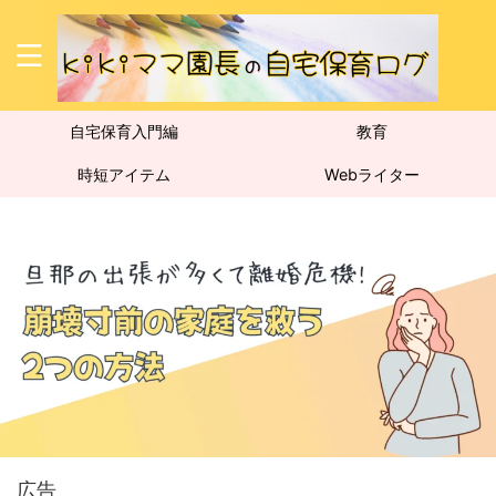
自宅保育入門編
教育
時短アイテム
Webライター
広告