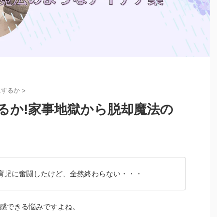
にするか
>
るか!家事地獄から脱却魔法の
育児に奮闘したけど、全然終わらない・・・
感できる悩みですよね。