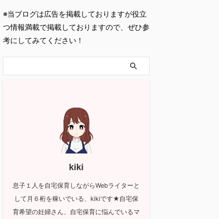
※当ブログは広告を掲載しておりますが役立
つ情報満載で掲載しておりますので、ぜひ参
考にしてみてください！
kiki
息子１人を自宅保育しながらWebライターと
して月６桁を稼いでいる、kikiです★自宅保
育希望の妊婦さん、自宅保育に悩んでいるマ