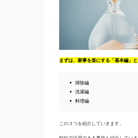
まずは、家事を楽にする「基本編」と
掃除編
洗濯編
料理編
この３つを紹介していきます。
時短で活用できる裏技も紹介していま