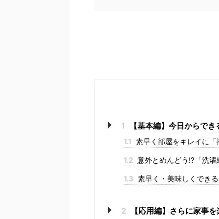
1
【基本編】今日からでき
1.1
素早く部屋をキレイに「
1.2
意外とめんどう!?「洗濯
1.3
素早く・美味しくできる
2
【応用編】さらに家事を