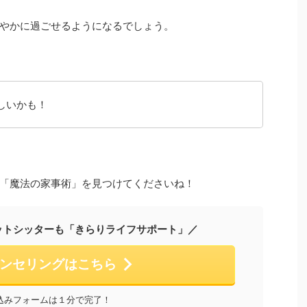
やかに過ごせるようになるでしょう。
しいかも！
「魔法の家事術」を見つけてくださいね！
ットシッターも「きらりライフサポート」／
ンセリングはこちら
込みフォームは１分で完了！