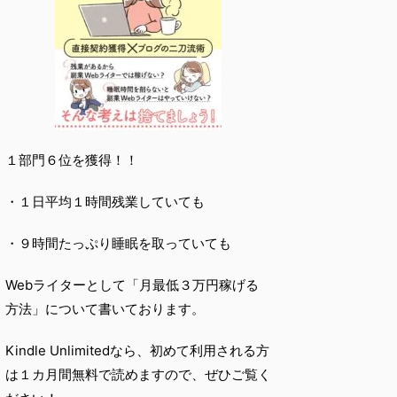
１部門６位を獲得！！
・１日平均１時間残業していても
・９時間たっぷり睡眠を取っていても
Webライターとして「月最低３万円稼げる
方法」について書いております。
Kindle Unlimitedなら、初めて利用される方
は１カ月間無料で読めますので、ぜひご覧く