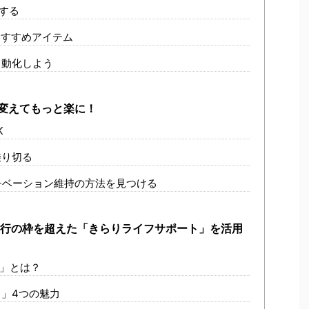
する
すすめアイテム
自動化しよう
変えてもっと楽に！
K
乗り切る
チベーション維持の方法を見つける
代行の枠を超えた「きらりライフサポート」を活用
」とは？
」4つの魅力