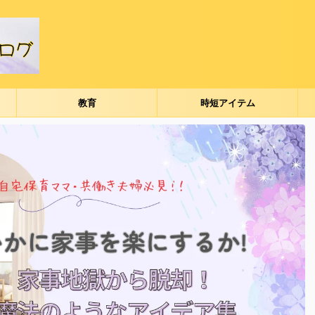
教育
時短アイテム