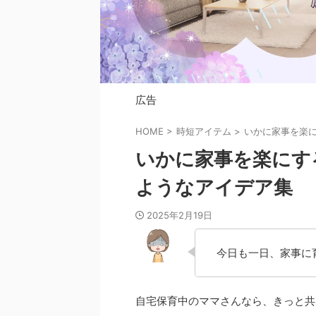
広告
HOME
>
時短アイテム
>
いかに家事を楽
いかに家事を楽にす
ようなアイデア集
2025年2月19日
今日も一日、家事に
自宅保育中のママさんなら、きっと共