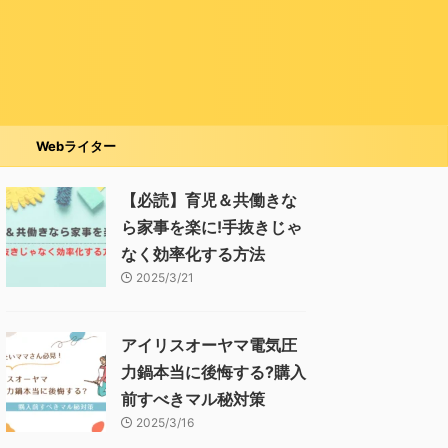
Webライター
【必読】育児＆共働きな
ら家事を楽に!手抜きじゃ
なく効率化する方法
2025/3/21
アイリスオーヤマ電気圧
力鍋本当に後悔する?購入
前すべきマル秘対策
2025/3/16